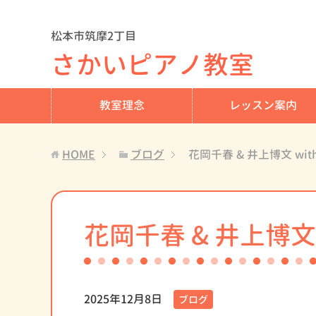
松本市筑摩2丁目
さかいピアノ教室
教室理念
レッスン案内
HOME
ブログ
花岡千春 & 井上博文 wi
花岡千春 & 井上博文
2025年12月8日
ブログ