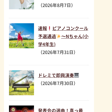
（2026年8月7日）
速報
ピアノコンクール
予選通過
〜Nちゃん(小
学4年生)
（2026年7月31日）
ドレミで即興演奏
（2026年7月30日）
発表会の選曲！真っ最