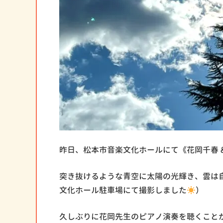
昨日、松本市音楽文化ホールにて《花岡千春 & 
突き抜けるような青空に太陽の光輝き、雲は
文化ホール駐車場にて撮影しました
）
久しぶりに花岡先生のピアノ演奏を聴くこと