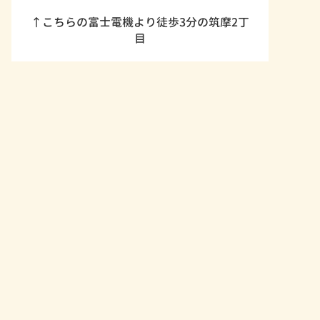
↑こちらの富士電機より徒歩3分の筑摩2丁
目