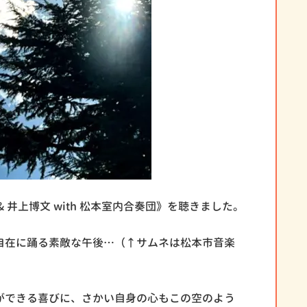
井上博文 with 松本室内合奏団》を聴きました。
自在に踊る素敵な午後…（↑サムネは松本市音楽
ができる喜びに、さかい自身の心もこの空のよう