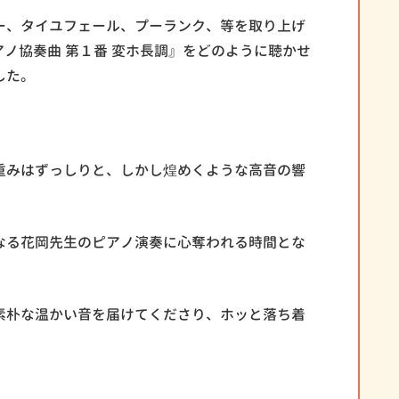
ー、タイユフェール、プーランク、等を取り上げ
アノ協奏曲 第１番 変ホ長調』をどのように聴かせ
した。
重みはずっしりと、しかし煌めくような高音の響
なる花岡先生のピアノ演奏に心奪われる時間とな
素朴な温かい音を届けてくださり、ホッと落ち着