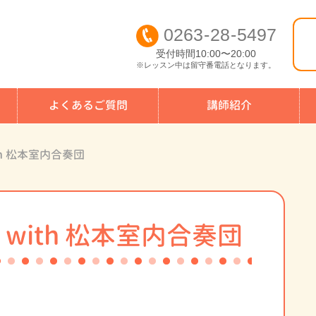
0263
-
28
-
5497
受付時間10:00〜20:00
※レッスン中は留守番電話となります。
よくあるご質問
講師紹介
th 松本室内合奏団
 with 松本室内合奏団