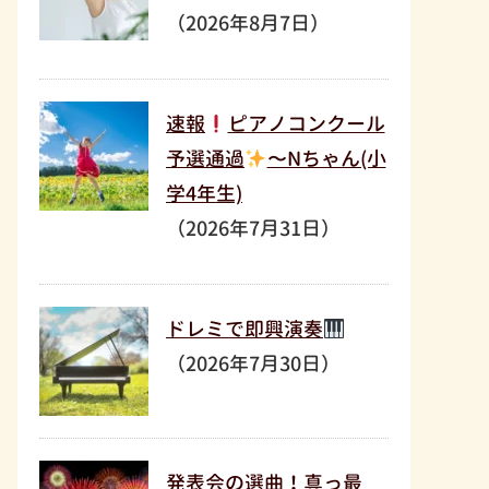
（2026年8月7日）
速報
ピアノコンクール
予選通過
〜Nちゃん(小
学4年生)
（2026年7月31日）
ドレミで即興演奏
（2026年7月30日）
発表会の選曲！真っ最