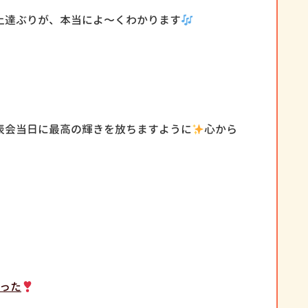
上達ぶりが、本当によ〜くわかります
表会当日に最高の輝きを放ちますように
心から
った