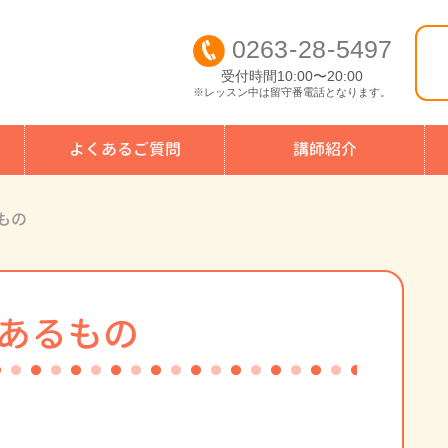
0263
-
28
-
5497
受付時間10:00〜20:00
※レッスン中は留守番電話となります。
よくあるご質問
講師紹介
もの
あるもの