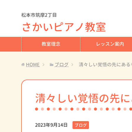
松本市筑摩2丁目
さかいピアノ教室
教室理念
レッスン案内
HOME
ブログ
清々しい覚悟の先にある
清々しい覚悟の先に
2023年9月14日
ブログ