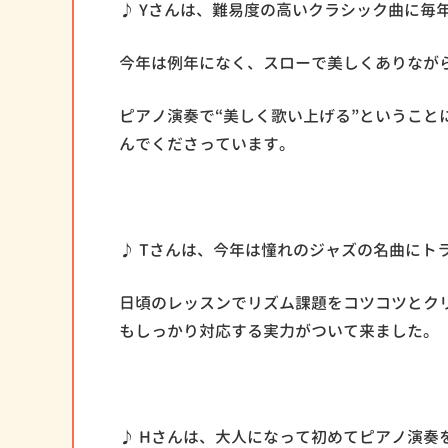
♪ Yさんは、難易度の高いクラシック曲に毎
今年は例年になく、スローで美しくありなが
ピアノ演奏で“美しく歌い上げる”ということ
んでくださっています。
♪ Tさんは、今年は憧れのジャズの名曲にト
日頃のレッスンでリズム課題をコツコツとク
もしっかり対応する実力がついて来ました。
♪ Hさんは、大人になって初めてピアノ演奏