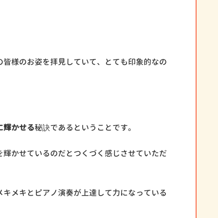
の皆様のお姿を拝見していて、とても印象的なの
に輝かせる
秘訣であるということです。
を輝かせているのだとつくづく感じさせていただ
メキメキとピアノ演奏が上達して力になっている