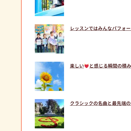
レッスンではみんなパフォー
楽しい
と感じる瞬間の積
クラシックの名曲と最先端の