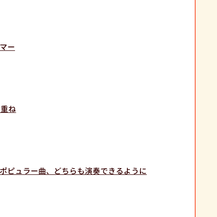
マー
み重ね
ポピュラー曲、どちらも演奏できるように