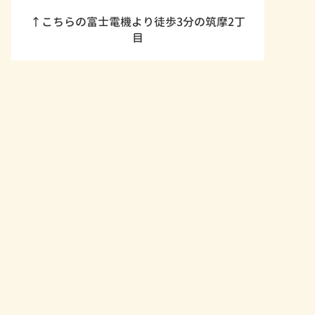
↑こちらの富士電機より徒歩3分の筑摩2丁
目