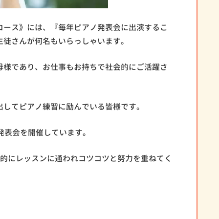
コース》には、『毎年ピアノ発表会に出演するこ
生徒さんが何名もいらっしゃいます。
母様であり、お仕事もお持ちで社会的にご活躍さ
出してピアノ練習に励んでいる皆様です。
発表会を開催しています。
期的にレッスンに通われコツコツと努力を重ねてく