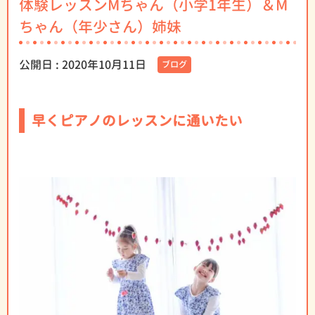
体験レッスンMちゃん（小学1年生）＆M
ちゃん（年少さん）姉妹
公開日 :
2020年10月11日
ブログ
早くピアノのレッスンに通いたい