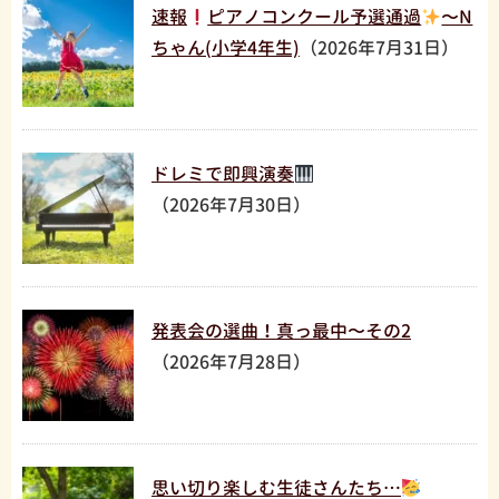
速報
ピアノコンクール予選通過
〜N
ちゃん(小学4年生)
（2026年7月31日）
ドレミで即興演奏
（2026年7月30日）
発表会の選曲！真っ最中〜その2
（2026年7月28日）
思い切り楽しむ生徒さんたち…