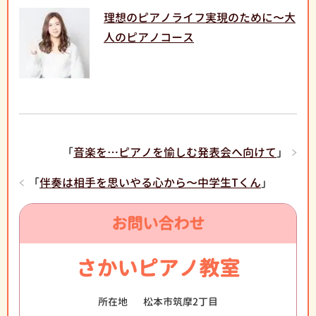
理想のピアノライフ実現のために〜大
人のピアノコース
「
音楽を…ピアノを愉しむ発表会へ向けて
」
「
伴奏は相手を思いやる心から〜中学生Tくん
」
お問い合わせ
さかいピアノ教室
所在地
松本市筑摩2丁目