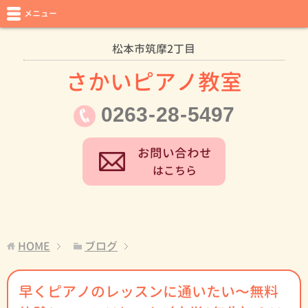
メニュー
松本市筑摩2丁目
さかいピアノ教室
0263
-
28
-
5497
お問い合わせ
はこちら
HOME
ブログ
早くピアノのレッスンに通いたい〜無料