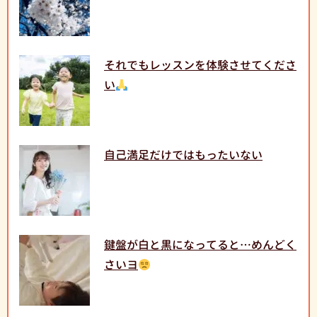
それでもレッスンを体験させてくださ
い
自己満足だけではもったいない
鍵盤が白と黒になってると…めんどく
さいヨ