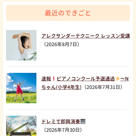
最近のできごと
アレクサンダーテクニーク レッスン受講
（2026年8月7日）
速報
ピアノコンクール予選通過
〜N
ちゃん(小学4年生)
（2026年7月31日）
ドレミで即興演奏
（2026年7月30日）