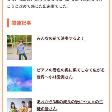
こうと改めて感じた出来事でした。
関連記事
みんなの前で演奏するよ！
ピアノの音色の奥に果てしなく広がる
世界〜小林愛実さん
あれから3年の成長の後に〜大人の生
徒の皆さん