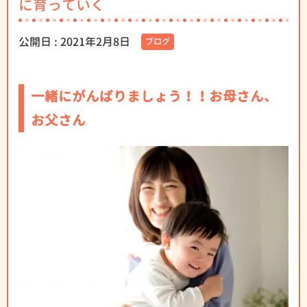
に育っていく
公開日 :
2021年2月8日
ブログ
一緒にがんばりましょう！！お母さん、
お父さん