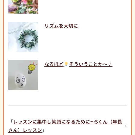
リズムを大切に
なるほど
そういうことか〜♪
「
レッスンに集中し笑顔になるために〜Sくん（年長
さん）レッスン
」