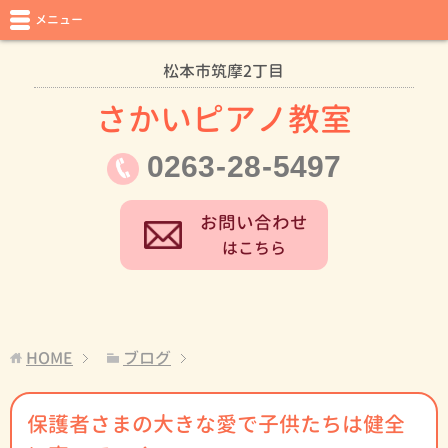
メニュー
松本市筑摩2丁目
さかいピアノ教室
0263
-
28
-
5497
お問い合わせ
はこちら
HOME
ブログ
保護者さまの大きな愛で子供たちは健全