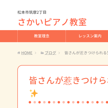
松本市筑摩2丁目
さかいピアノ教室
教室理念
レッスン案内
HOME
ブログ
皆さんが惹きつけられる
皆さんが惹きつけら