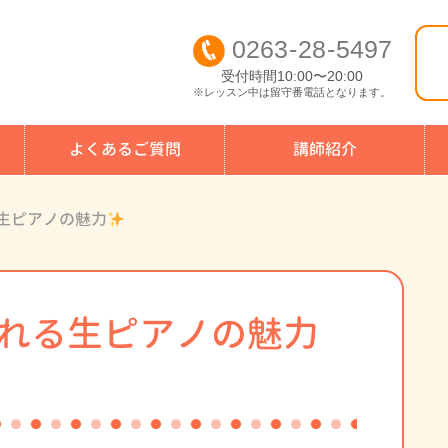
0263
-
28
-
5497
受付時間10:00〜20:00
※レッスン中は留守番電話となります。
よくあるご質問
講師紹介
生ピアノの魅力
れる生ピアノの魅力