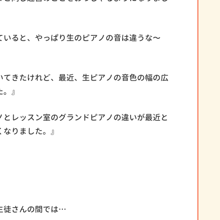
ていると、やっぱり生のピアノの音は違うな〜
いてきたけれど、最近、生ピアノの音色の幅の広
た。』
ノとレッスン室のグランドピアノの違いが最近と
くなりました。』
生徒さんの間では…