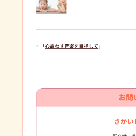
「
心震わす音楽を目指して
」
お問
さかい