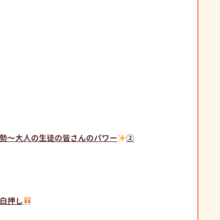
勢〜大人の生徒の皆さんのパワー
②
白押し