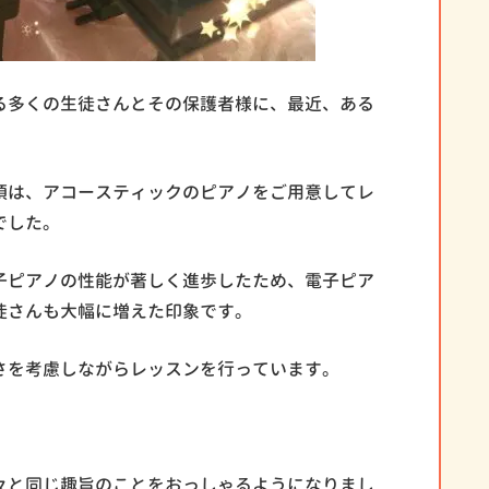
る多くの生徒さんとその保護者様に、最近、ある
頃は、アコースティックのピアノをご用意してレ
でした。
子ピアノの性能が著しく進歩したため、電子ピア
徒さんも大幅に増えた印象です。
さを考慮しながらレッスンを行っています。
々と同じ趣旨のことをおっしゃるようになりまし