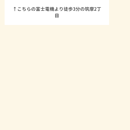
↑こちらの富士電機より徒歩3分の筑摩2丁
目