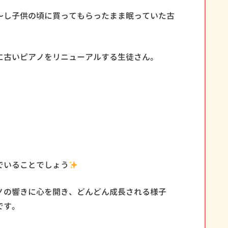
〜し子供の頃に買ってもらったまま眠っていた古
に古いピアノをリニューアルする生徒さん。
でいることでしょう
ノの響きに心を開き、どんどん成長される様子
です。