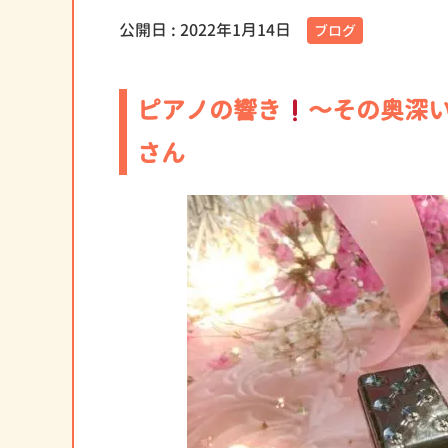
公開日 :
2022年1月14日
ブログ
ピアノの響き
〜その奥深
さん