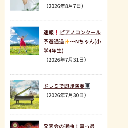
（2026年8月7日）
速報
ピアノコンクール
予選通過
〜Nちゃん(小
学4年生)
（2026年7月31日）
ドレミで即興演奏
（2026年7月30日）
発表会の選曲！真っ最