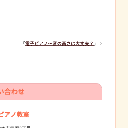
「
電子ピアノ〜音の高さは大丈夫？
」
い合わせ
ピアノ教室