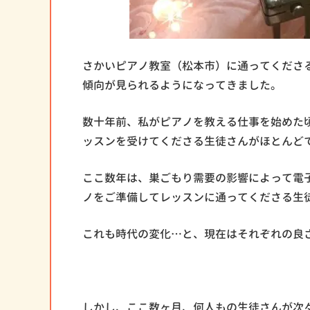
さかいピアノ教室（松本市）に通ってくださ
傾向が見られるようになってきました。
数十年前、私がピアノを教える仕事を始めた
ッスンを受けてくださる生徒さんがほとんど
ここ数年は、巣ごもり需要の影響によって電
ノをご準備してレッスンに通ってくださる生
これも時代の変化…と、現在はそれぞれの良
しかし、ここ数ヶ月、何人もの生徒さんが次