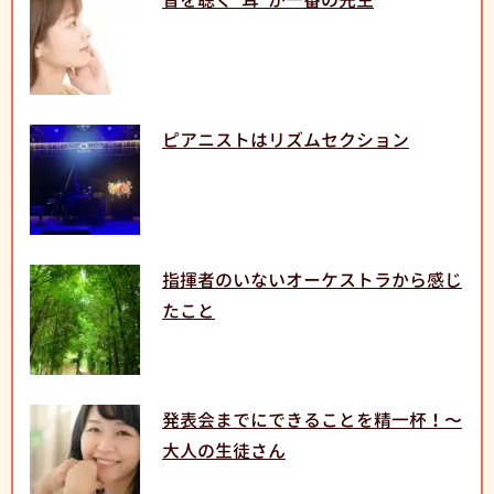
ピアニストはリズムセクション
指揮者のいないオーケストラから感じ
たこと
発表会までにできることを精一杯！〜
大人の生徒さん