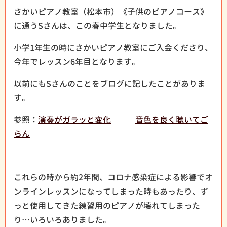
さかいピアノ教室（松本市）《子供のピアノコース》
に通うSさんは、この春中学生となりました。
小学1年生の時にさかいピアノ教室にご入会くださり、
今年でレッスン6年目となります。
以前にもSさんのことをブログに記したことがありま
す。
参照：
演奏がガラッと変化
音色を良く聴いてご
らん
これらの時から約2年間、コロナ感染症による影響でオ
ンラインレッスンになってしまった時もあったり、ず
っと使用してきた練習用のピアノが壊れてしまった
り…いろいろありました。