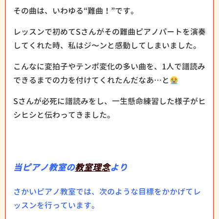
その曲は、いわゆる“難曲！”です。
レッスンで初めてSさんがその難曲ピアノパートを演奏
してくれた時、私はジ〜ンと感動してしまいました。
こんなに変拍子やテンポ変化の多い曲を、1人で譜読み
できるまでの力を付けてくれたんだなあ…と
Sさんが必死に譜読みをし、一生懸命練習した様子がヒ
シヒシと伝わってきました。
当ピアノ教室の
教室理念
より
さかいピアノ教室では、次のような目標をかかげてレ
ッスンを行っています。