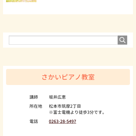
さかいピアノ教室
講師
坂井広恵
所在地
松本市筑摩2丁目
※富士電機より徒歩3分です。
電話
0263-28-5497