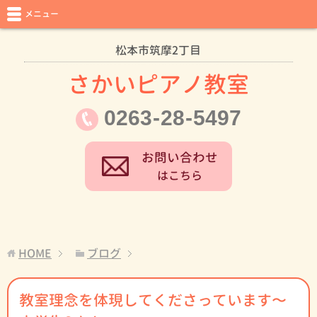
メニュー
松本市筑摩2丁目
さかいピアノ教室
0263
-
28
-
5497
お問い合わせ
はこちら
HOME
ブログ
教室理念を体現してくださっています〜