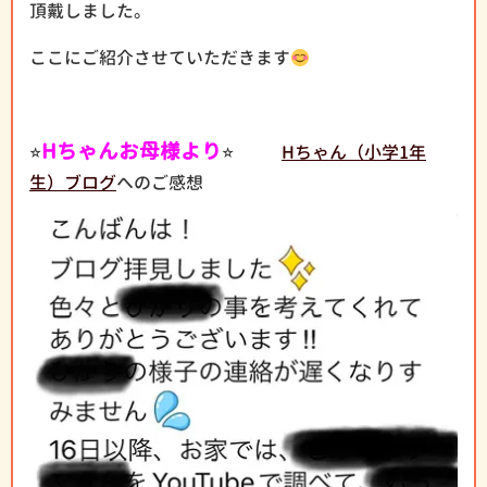
頂戴しました。
ここにご紹介させていただきます
⭐︎
Hちゃんお母様より
⭐︎
Hちゃん（小学1年
生）ブログ
へのご感想