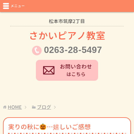
メニュー
松本市筑摩2丁目
さかいピアノ教室
0263
-
28
-
5497
お問い合わせ
はこちら
HOME
ブログ
実りの秋に
…嬉しいご感想