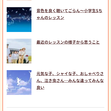
音色を良く聴いてごらん〜小学生Sち
ゃんのレッスン
最近のレッスンの様子から思うこと
元気な子、シャイな子、おしゃべりさ
ん、泣き虫さん…みんな違ってみんな
良い