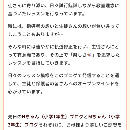
徒さんに寄り添い、日々試行錯誤しながら教室理念に
基づいたレッスンを行なっています。
時には、指導者の想いと生徒さんの想いが食い違って
しまうこともありますが…
そんな時には速やかに軌道修正を行い、生徒さんにと
って有意義であり、その上で「楽しさ
」を追求した
レッスンを目指していきます。
日々のレッスン模様をこのブログで発信することを通
して、生徒と保護者の皆さんへのオープンマインドを
心がけています。
先日の
Hちゃん（小学1年生）ブログ
と
Mちゃん（小学
3年生）ブログ
それぞれに、お母様より嬉しいご感想を