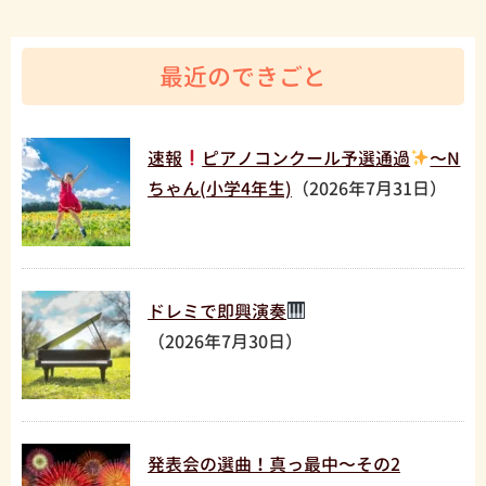
最近のできごと
速報
ピアノコンクール予選通過
〜N
ちゃん(小学4年生)
（2026年7月31日）
ドレミで即興演奏
（2026年7月30日）
発表会の選曲！真っ最中〜その2