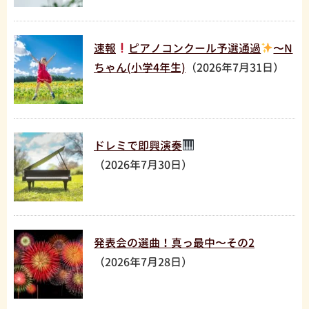
速報
ピアノコンクール予選通過
〜N
ちゃん(小学4年生)
（2026年7月31日）
ドレミで即興演奏
（2026年7月30日）
発表会の選曲！真っ最中〜その2
（2026年7月28日）