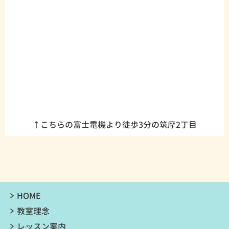
↑こちらの富士電機より徒歩3分の筑摩2丁目
HOME
教室理念
レッスン案内