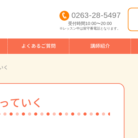
0263
-
28
-
5497
受付時間10:00〜20:00
※レッスン中は留守番電話となります。
よくあるご質問
講師紹介
いく
っていく