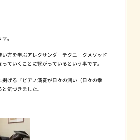
ます。
使い方を学ぶアレクサンダーテクニークメソッド
なっていくことに繋がっているという事です。
に掲げる『ピアノ演奏が日々の潤い（日々の幸
ると気づきました。