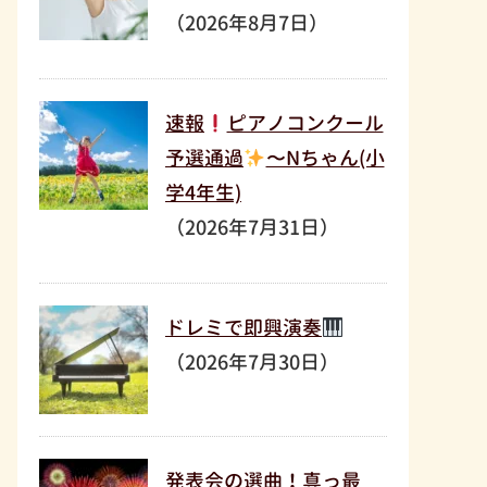
（2026年8月7日）
速報
ピアノコンクール
予選通過
〜Nちゃん(小
学4年生)
（2026年7月31日）
ドレミで即興演奏
（2026年7月30日）
発表会の選曲！真っ最