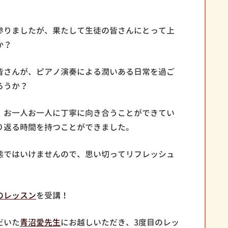
参りましたが、果たして生徒の皆さんにとって上
か？
皆さんが、ピアノ演奏による潤いある日常を過ご
ろうか？
、お一人お一人に丁寧に向き合うことができてい
り返る時間を持つことができました。
態ではいけませんので、思い切ってリフレッシュ
のレッスン
を受講！
だいた
青沼愛先生
にお越しいただき、3度目のレッ