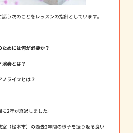
に謳う次のことをレッスンの指針としています。
のためには何が必要か？
ノ演奏とは？
アノライフとは？
間に2年が経過しました。
教室（松本市）の過去2年間の様子を振り返る良い