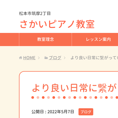
松本市筑摩2丁目
さかいピアノ教室
教室理念
レッスン案内
HOME
ブログ
より良い日常に繋がって
より良い日常に繋が
公開日 :
2022年5月7日
ブログ