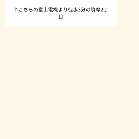
↑こちらの富士電機より徒歩3分の筑摩2丁
目