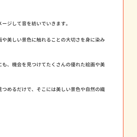
メージして音を紡いでいきます。
画や美しい景色に触れることの大切さを身に染み
にも、機会を見つけてたくさんの優れた絵画や美
。
見つめるだけで、そこには美しい景色や自然の織