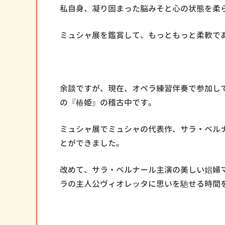
私自身、凝り固まった脳みそと心の状態を柔
ミュシャ展を鑑賞して、もっともっと柔軟で
余談ですが、現在、オペラ練習伴奏で参加し
の『椿姫』の稽古中です。
ミュシャ展でミュシャの代表作、サラ・ベル
とができました。
改めて、サラ・ベルナール主演の美しい娼婦
ラの主人公ヴィオレッタに思いを馳せる時間