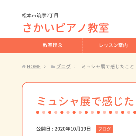
松本市筑摩2丁目
さかいピアノ教室
教室理念
レッスン案内
HOME
ブログ
ミュシャ展で感じたこと
ミュシャ展で感じた
公開日 :
2020年10月19日
ブログ