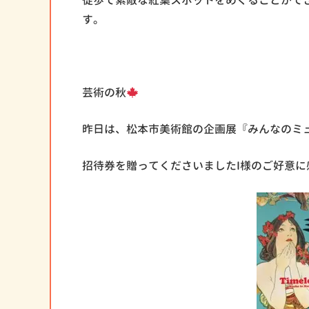
徒歩で素敵な紅葉スポットをめぐることがで
す。
芸術の秋
昨日は、松本市美術館の企画展『みんなのミ
招待券を贈ってくださいましたI様のご好意に