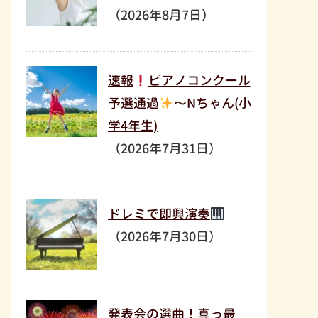
（2026年8月7日）
速報
ピアノコンクール
予選通過
〜Nちゃん(小
学4年生)
（2026年7月31日）
ドレミで即興演奏
（2026年7月30日）
発表会の選曲！真っ最