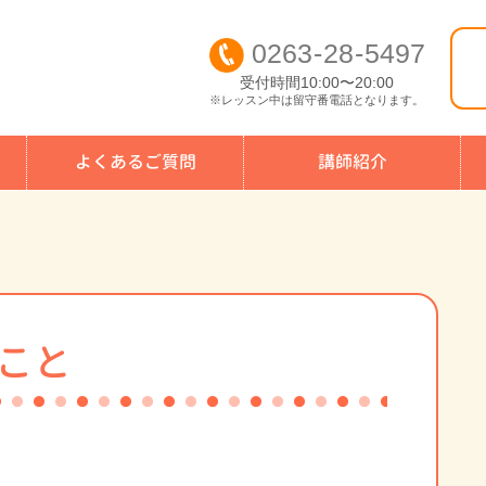
0263
-
28
-
5497
受付時間10:00〜20:00
※レッスン中は留守番電話となります。
よくあるご質問
講師紹介
こと