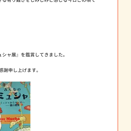
きる有り難さをしみじみと感じる今日この頃で
ュシャ展』を鑑賞してきました。
感謝申し上げます。