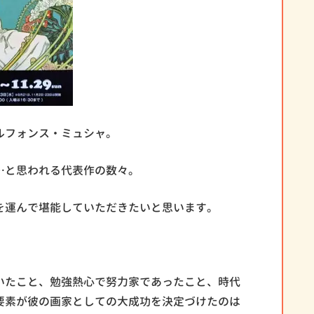
ルフォンス・ミュシャ。
…と思われる代表作の数々。
を運んで堪能していただきたいと思います。
いたこと、勉強熱心で努力家であったこと、時代
要素が彼の画家としての大成功を決定づけたのは