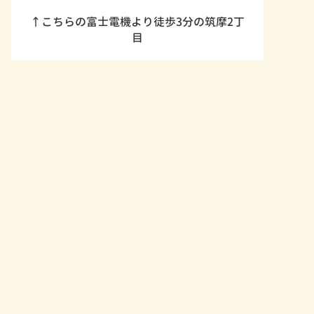
↑こちらの富士電機より徒歩3分の筑摩2丁
目