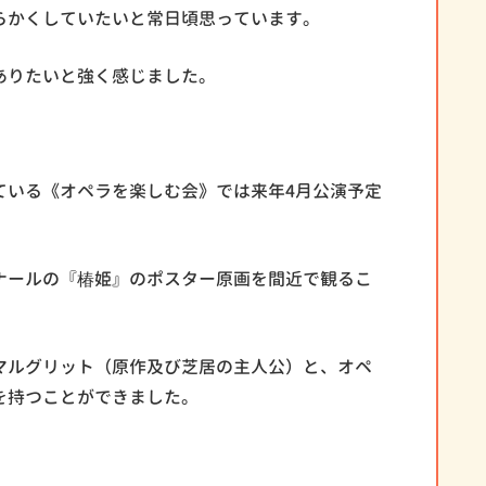
らかくしていたいと常日頃思っています。
ありたいと強く感じました。
ている《オペラを楽しむ会》では来年4月公演予定
ナールの『椿姫』のポスター原画を間近で観るこ
マルグリット（原作及び芝居の主人公）と、オペ
を持つことができました。