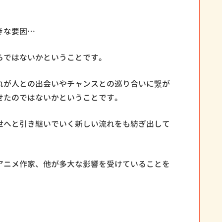
きな要因…
らではないかということです。
れが人との出会いやチャンスとの巡り合いに繋が
せたのではないかということです。
世へと引き継いでいく新しい流れをも紡ぎ出して
アニメ作家、他が多大な影響を受けていることを