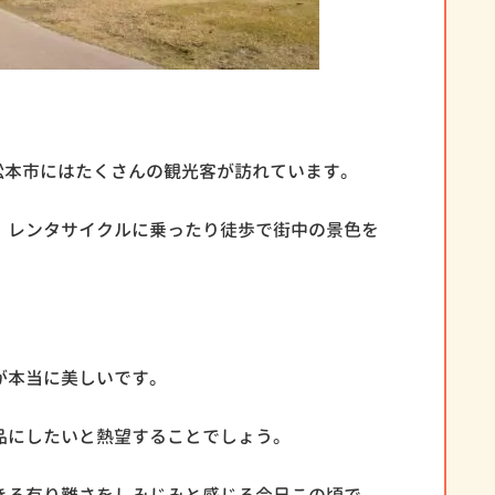
県松本市にはたくさんの観光客が訪れています。
、レンタサイクルに乗ったり徒歩で街中の景色を
が本当に美しいです。
品にしたいと熱望することでしょう。