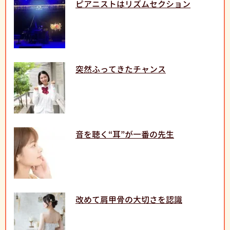
ピアニストはリズムセクション
突然ふってきたチャンス
音を聴く“耳”が一番の先生
改めて肩甲骨の大切さを認識