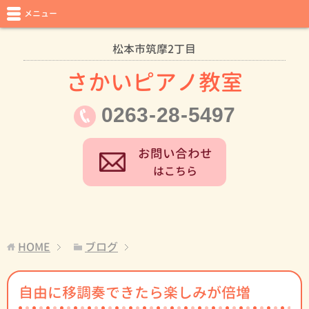
メニュー
松本市筑摩2丁目
さかいピアノ教室
0263
-
28
-
5497
お問い合わせ
はこちら
HOME
ブログ
自由に移調奏できたら楽しみが倍増