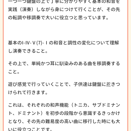
一つ一つ鍵盤の上で丁寧に分かりやすく基本の和音を
実践（演奏）しながら身につけて行くことが、その先
の転調や移調奏で大いに役立つと思っています。
基本のI-Ⅳ-Ⅴ(7)-Ⅰの和音と調性の変化について理解
し演奏できること。
その上で、単純かつ耳に馴染みのある曲を移調奏する
こと。
遊び感覚で行っていくことで、子供達は鍵盤に惹きつ
けられて行きます。
これは、それぞれの和声機能（トニカ、サブドミナン
ト、ドミナント）を初歩の段階から意識するきっかけ
となり、その先の難易度の高い曲に移行した時にも大
いに役立つことです。