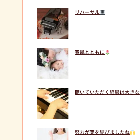
リハーサル
春風とともに
聴いていただく経験は大きな
努力が実を結びましたね