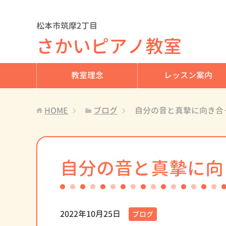
松本市筑摩2丁目
さかいピアノ教室
教室理念
レッスン案内
HOME
ブログ
自分の音と真摯に向き合
自分の音と真摯に向
2022年10月25日
ブログ