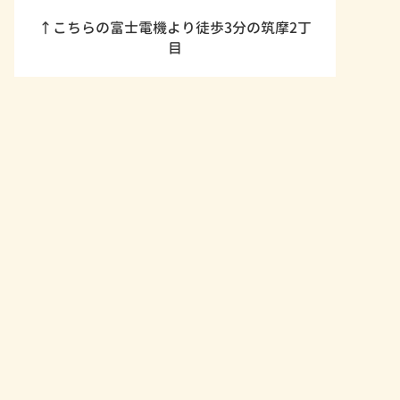
↑こちらの富士電機より徒歩3分の筑摩2丁
目