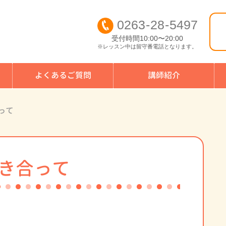
0263
-
28
-
5497
受付時間10:00〜20:00
※レッスン中は留守番電話となります。
よくあるご質問
講師紹介
って
き合って