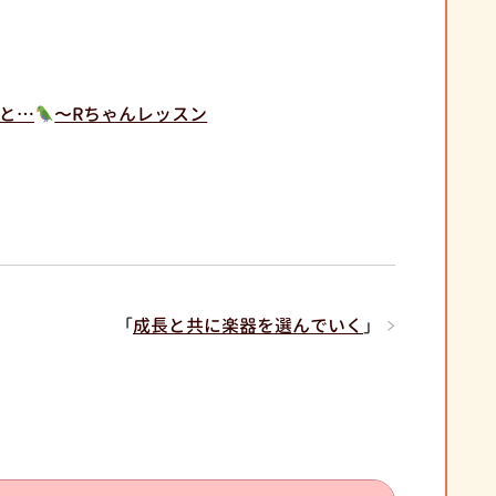
と…
〜Rちゃんレッスン
「
成長と共に楽器を選んでいく
」