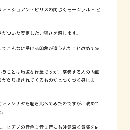
リア・ジョアン・ピリスの同じくモーツァルト ピ
足がついた安定した力強さを感じます。
ってこんなに受ける印象が違うんだ！と改めて実
いうことは地道な作業ですが、演奏する人の内面
りが炙り出されてくるものだとつくづく感じま
ピアノソナタを聴き比べてみたのですが、改めて
た。
に、ピアノの音色１音１音にも注意深く意識を向