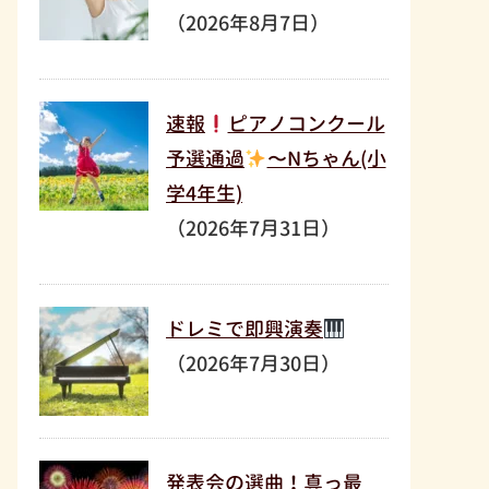
（2026年8月7日）
速報
ピアノコンクール
予選通過
〜Nちゃん(小
学4年生)
（2026年7月31日）
ドレミで即興演奏
（2026年7月30日）
発表会の選曲！真っ最