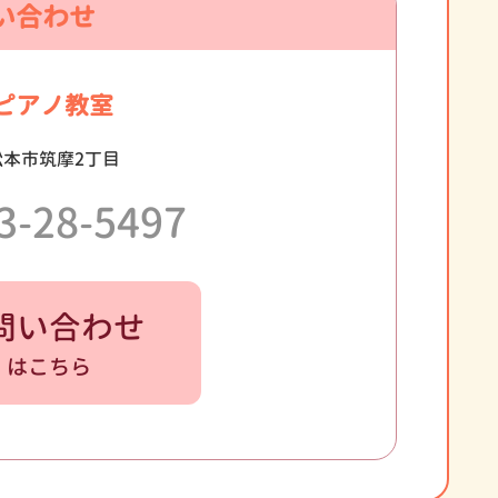
い合わせ
ピアノ教室
松本市筑摩2丁目
3-28-5497
問い合わせ
はこちら